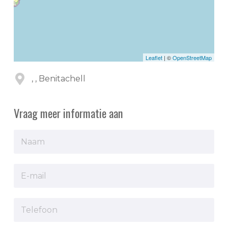
Leaflet
| ©
OpenStreetMap
, , Benitachell
Vraag meer informatie aan