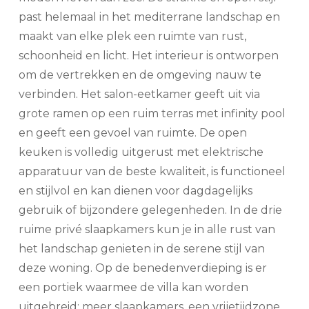
past helemaal in het mediterrane landschap en
maakt van elke plek een ruimte van rust,
schoonheid en licht. Het interieur is ontworpen
om de vertrekken en de omgeving nauw te
verbinden. Het salon-eetkamer geeft uit via
grote ramen op een ruim terras met infinity pool
en geeft een gevoel van ruimte. De open
keuken is volledig uitgerust met elektrische
apparatuur van de beste kwaliteit, is functioneel
en stijlvol en kan dienen voor dagdagelijks
gebruik of bijzondere gelegenheden. In de drie
ruime privé slaapkamers kun je in alle rust van
het landschap genieten in de serene stijl van
deze woning. Op de benedenverdieping is er
een portiek waarmee de villa kan worden
uitgebreid: meer slaapkamers, een vrijetijdzone,