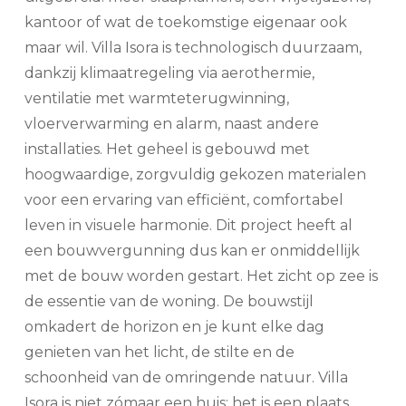
kantoor of wat de toekomstige eigenaar ook
maar wil. Villa Isora is technologisch duurzaam,
dankzij klimaatregeling via aerothermie,
ventilatie met warmteterugwinning,
vloerverwarming en alarm, naast andere
installaties. Het geheel is gebouwd met
hoogwaardige, zorgvuldig gekozen materialen
voor een ervaring van efficiënt, comfortabel
leven in visuele harmonie. Dit project heeft al
een bouwvergunning dus kan er onmiddellijk
met de bouw worden gestart. Het zicht op zee is
de essentie van de woning. De bouwstijl
omkadert de horizon en je kunt elke dag
genieten van het licht, de stilte en de
schoonheid van de omringende natuur. Villa
Isora is niet zómaar een huis; het is een plaats